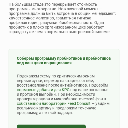
На большом стаде это перекрывает стоимость
программы многократно. Но ключевой момент —
программа должна быть встроена в общий менеджмент:
качественное молозиво, грамотная гигиена
профилактория, разумная биобезопасность. Один
пробиотик в плохо организованном цехе работает
гораздо хуже, чем в нормально выстроенной системе.
Соберём программу пробиотиков и пребиотиков
под ваш цикл выращивания
Подскажем схему по критическим окнам —
первые сутки, переход на стартер, отъём,
восстановление после антибиотиков. Подберём
кормовые добавки для КРС
под ваше поголовье
и протокол выпойки. При необходимости
проверим рацион и микробиологический фон в
собственной лаборатории Feed Consult
— увидим
реальную картину и предложим точечную
программу, а не «всё подряд».