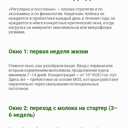
«Регулярно и постоянно» — плохая стратегия и по
экономике, и по физиологии. Кишечник телёнка не
нуждается в пробиотике каждый день в течение года; он
нуждается в нём в конкретные критические окна, когда
нагрузка на иммунитет максимальна или микрофлора
уязвима.
Окно 1: первая неделя жизни
Главное окно, как разобрали выше. Ввод с первым или
вторым кормлением молозивом, продолжение курса
минимум 7–14 дней. Концентрация — от 10⁹ КОЕ/гол./сут.
Здесь же — пребиотики на основе MOS, которые работают
параллельно через связывание потенциальных
патогенов.
Окно 2: переход с молока на стартер (3–
6 недель)