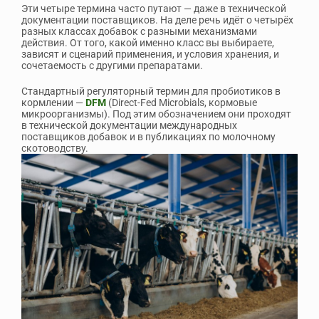
Эти четыре термина часто путают — даже в технической
документации поставщиков. На деле речь идёт о четырёх
разных классах добавок с разными механизмами
действия. От того, какой именно класс вы выбираете,
зависят и сценарий применения, и условия хранения, и
сочетаемость с другими препаратами.
Стандартный регуляторный термин для пробиотиков в
кормлении —
DFM
(Direct-Fed Microbials, кормовые
микроорганизмы). Под этим обозначением они проходят
в технической документации международных
поставщиков добавок и в публикациях по молочному
скотоводству.