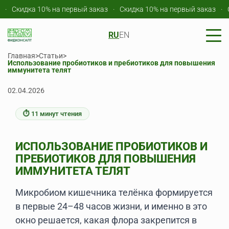
 на первый заказ
Скидка 10% на первый заказ
Скидка 10% на 
RU
EN
Главная
>
Статьи
>
Использование пробиотиков и пребиотиков для повышения
иммунитета телят
02.04.2026
⏱ 11 минут чтения
ИСПОЛЬЗОВАНИЕ ПРОБИОТИКОВ И
ПРЕБИОТИКОВ ДЛЯ ПОВЫШЕНИЯ
ИММУНИТЕТА ТЕЛЯТ
Микробиом кишечника телёнка формируется
в первые 24–48 часов жизни, и именно в это
окно решается, какая флора закрепится в