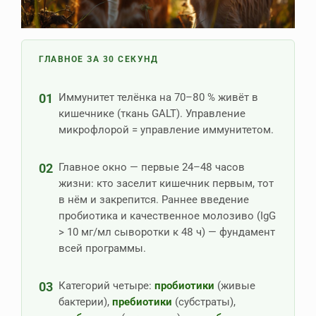
ГЛАВНОЕ ЗА 30 СЕКУНД
01
Иммунитет телёнка на 70–80 % живёт в
кишечнике (ткань GALT). Управление
микрофлорой = управление иммунитетом.
02
Главное окно — первые 24–48 часов
жизни: кто заселит кишечник первым, тот
в нём и закрепится. Раннее введение
пробиотика и качественное молозиво (IgG
> 10 мг/мл сыворотки к 48 ч) — фундамент
всей программы.
03
Категорий четыре:
пробиотики
(живые
бактерии),
пребиотики
(субстраты),