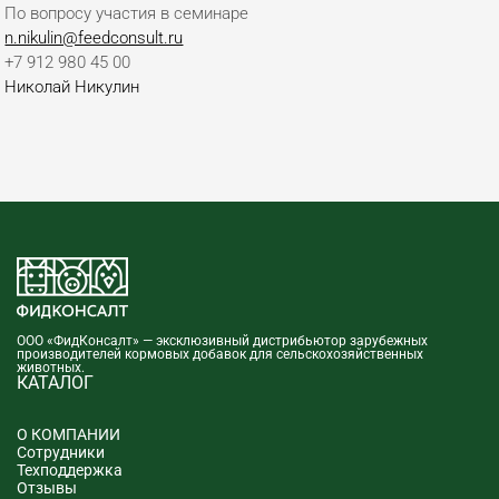
По вопросу участия в семинаре
n.nikulin@feedconsult.ru
+7 912 980 45 00
Николай Никулин
ООО «ФидКонсалт» — эксклюзивный дистрибьютор зарубежных
производителей кормовых добавок для сельскохозяйственных
животных.
КАТАЛОГ
О КОМПАНИИ
Сотрудники
Техподдержка
Отзывы