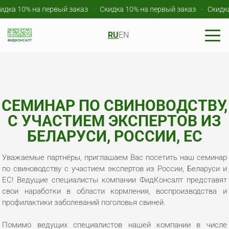
дка 10% на первый заказ
Скидка 10% на первый заказ
Скидка 
RU
EN
СЕМИНАР ПО СВИНОВОДСТВУ,
С УЧАСТИЕМ ЭКСПЕРТОВ ИЗ
БЕЛАРУСИ, РОССИИ, ЕС
Уважаемые партнёры, приглашаем Вас посетить наш семинар
по свиноводству с участием экспертов из России, Беларуси и
ЕС! Ведущие специалисты компании ФидКонсалт представят
свои наработки в области кормления, воспроизводства и
профилактики заболеваний поголовья свиней.
Помимо ведущих специалистов нашей компании в числе