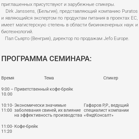
приглашенных присутствуют и зарубежные спикеры.
Dirk Janssens, (Бельгия), представляющий компанию Puratos
и являющийся экспертом по продуктам питания в проектах ЕС,
имеет магистерскую степень в области биоинженерных наук и
биотехнологий.
Пал Сьярто (Венгрия), директор по продажам Jefo Europe.
ПРОГРАММА СЕМИНАРА:
Время
Тема
Спикер
9:00 –
Приветственный кофе-брейк
10.00
10:10-
Экономически значимые
Гафаров Р,Р., ведущий
11:00
заболевания свиней, их влияние
специалист компании
на эффективность производства
«ФидКонсалт»
11:00-
Кофе-брейк
11:20