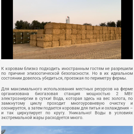
К коровам близко подходить иностранным гостям не разрешили
по причине эпизоотической безопасности. Но в их идеальном
состоянии довелось убедиться, проезжая по периметру фермы.
Для максимального использования местных ресурсов на ферме
организована биогазовая станция мощностью 2 МВт
электроэнергии в сутки! Вода, которая здесь на вес золота, по
замкнутому циклу проходит многоуровневую очистку и
озонируется, а затем подается коровам для питья и охлаждения –
и так циркулирует по кругу. Уникально! Воды в условиях
экстремальной жары расходуется много.