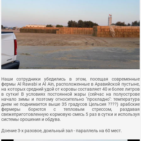
Наши сотрудники убедились в этом, посещая современные
фермы Al Rawabi и Al Ain, расположенные в Аравийской пустыне,
на которых средний удой от коровы составляет 40 и более литров
в сутки! В условиях постоянной жары (сейчас на полуострове
начало зимы и поэтому относительно "прохладно": температура
днем не поднимается выше 35 градусов Цельсия ????) арабские
фермеры борются с тепловым стрессом, раздавая
свежеприготовленную кормовую смесь 5 раз в сутки и используя
системы орошения и обдува.
Доение 3-х разовое, доильный зал - параллель на 60 мест.